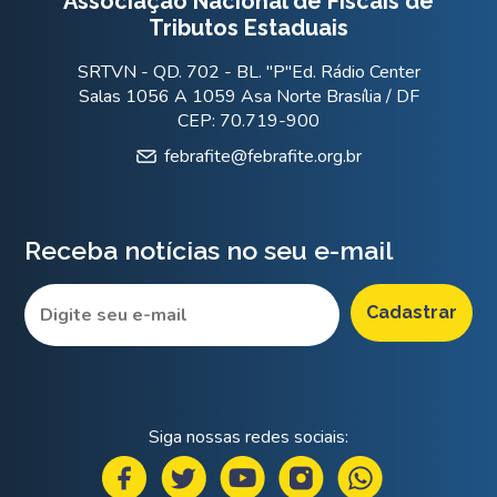
Associação Nacional de Fiscais de
Tributos Estaduais
SRTVN - QD. 702 - BL. "P"Ed. Rádio Center
Salas 1056 A 1059 Asa Norte Brasília / DF
CEP: 70.719-900
febrafite@febrafite.org.br
Receba notícias no seu e-mail
Siga nossas redes sociais: