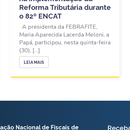
Reforma Tributária durante
o 82º ENCAT
A presidenta da FEBRAFITE,
Maria Aparecida Lacerda Meloni, a
Papá, participou, nesta quinta-feira
(30), […]
LEIA MAIS
ação Nacional de Fiscais de
Receba