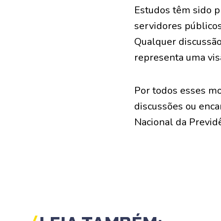
Estudos têm sido p
servidores público
Qualquer discussão
representa uma visã
Por todos esses mo
discussões ou enca
Nacional da Previdê