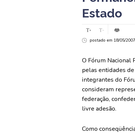
Estado
postado em 18/05/2007 
O Fórum Nacional P
pelas entidades de 
integrantes do Fór
consideram represen
federação, confede
livre adesão.
Como conseqüência 