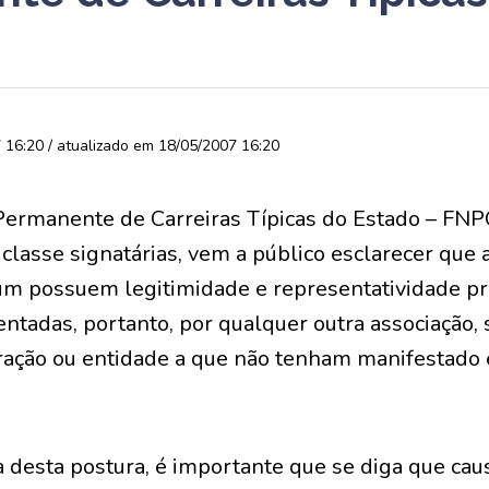
16:20 / atualizado em 18/05/2007 16:20
ermanente de Carreiras Típicas do Estado – FNP
classe signatárias, vem a público esclarecer que 
um possuem legitimidade e representatividade pr
tadas, portanto, por qualquer outra associação, s
ração ou entidade a que não tenham manifestado
desta postura, é importante que se diga que cau