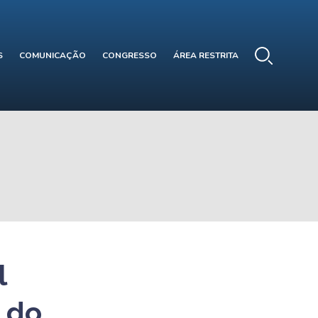
S
COMUNICAÇÃO
CONGRESSO
ÁREA RESTRITA
l
 do