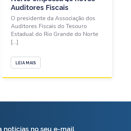
Auditores Fiscais
O presidente da Associação dos
Auditores Fiscais do Tesouro
Estadual do Rio Grande do Norte
[…]
LEIA MAIS
 notícias no seu e-mail