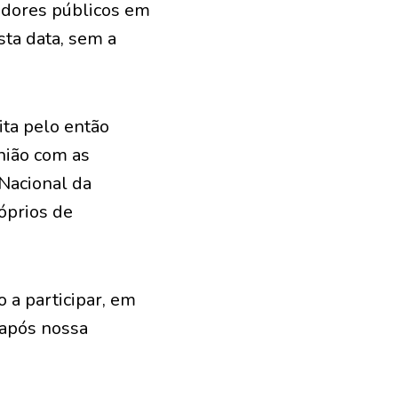
vidores públicos em
sta data, sem a
ita pelo então
nião com as
 Nacional da
óprios de
 a participar, em
 após nossa