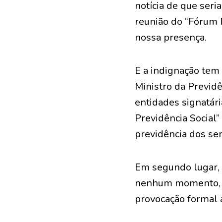
notícia de que seri
reunião do “Fórum N
nossa presença.
E a indignação tem 
Ministro da Previd
entidades signatár
Previdência Social”
previdência dos ser
Em segundo lugar, 
nenhum momento, de
provocação formal a