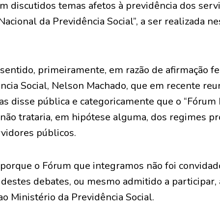
am discutidos temas afetos à previdência dos ser
acional da Previdência Social”, a ser realizada ne
sentido, primeiramente, em razão de afirmação fe
ência Social, Nelson Machado, que em recente reu
ias disse pública e categoricamente que o “Fórum
 não trataria, em hipótese alguma, dos regimes pr
vidores públicos.
porque o Fórum que integramos não foi convidado
stes debates, ou mesmo admitido a participar,
o Ministério da Previdência Social.