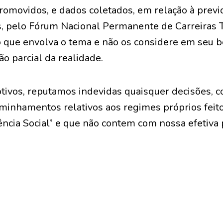
romovidos, e dados coletados, em relação à previ
s, pelo Fórum Nacional Permanente de Carreiras T
 que envolva o tema e não os considere em seu boj
o parcial da realidade.
tivos, reputamos indevidas quaisquer decisões, c
minhamentos relativos aos regimes próprios feit
ncia Social” e que não contem com nossa efetiva p