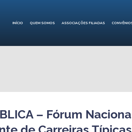
INÍCIO
QUEM SOMOS
ASSOCIAÇÕES FILIADAS
CONVÊNIO
LICA – Fórum Naciona
te de Carreiras Típicas