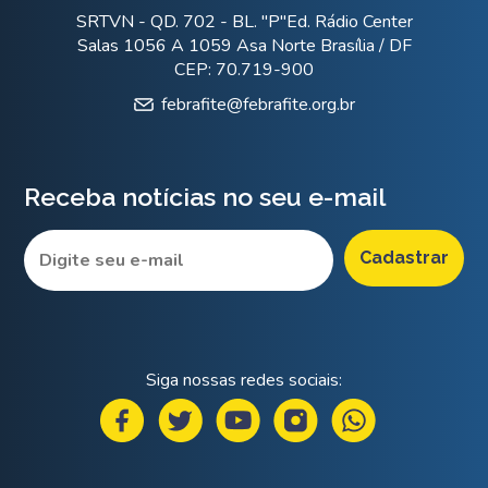
SRTVN - QD. 702 - BL. "P"Ed. Rádio Center
Salas 1056 A 1059 Asa Norte Brasília / DF
CEP: 70.719-900
febrafite@febrafite.org.br
Receba notícias no seu e-mail
Siga nossas redes sociais: