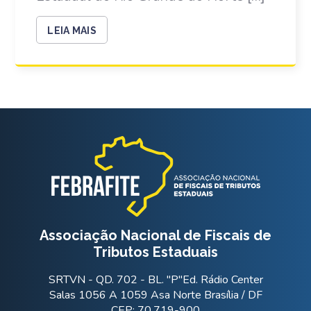
LEIA MAIS
Associação Nacional de Fiscais de
Tributos Estaduais
SRTVN - QD. 702 - BL. "P"Ed. Rádio Center
Salas 1056 A 1059 Asa Norte Brasília / DF
CEP: 70.719-900