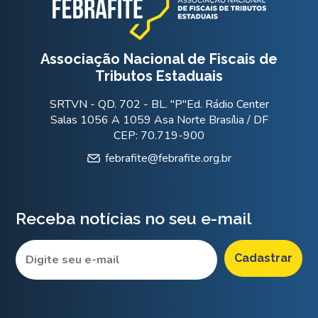
Associação Nacional de Fiscais de
Tributos Estaduais
SRTVN - QD. 702 - BL. "P"Ed. Rádio Center
Salas 1056 A 1059 Asa Norte Brasília / DF
CEP: 70.719-900
febrafite@febrafite.org.br
Receba notícias no seu e-mail