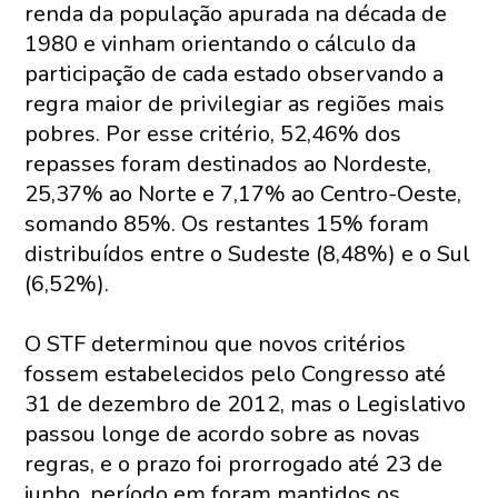
renda da população apurada na década de
1980 e vinham orientando o cálculo da
participação de cada estado observando a
regra maior de privilegiar as regiões mais
pobres. Por esse critério, 52,46% dos
repasses foram destinados ao Nordeste,
25,37% ao Norte e 7,17% ao Centro-Oeste,
somando 85%. Os restantes 15% foram
distribuídos entre o Sudeste (8,48%) e o Sul
(6,52%).
O STF determinou que novos critérios
fossem estabelecidos pelo Congresso até
31 de dezembro de 2012, mas o Legislativo
passou longe de acordo sobre as novas
regras, e o prazo foi prorrogado até 23 de
junho, período em foram mantidos os