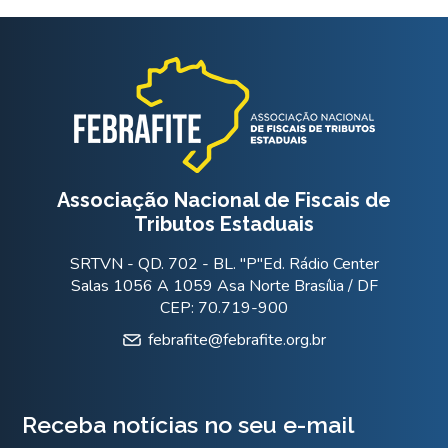
Associação Nacional de Fiscais de
Tributos Estaduais
SRTVN - QD. 702 - BL. "P"Ed. Rádio Center
Salas 1056 A 1059 Asa Norte Brasília / DF
CEP: 70.719-900
febrafite@febrafite.org.br
Receba notícias no seu e-mail