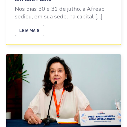
Nos dias 30 e 31 de julho, a Afresp
sediou, em sua sede, na capital […]
LEIA MAIS