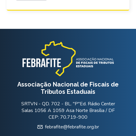
Associação Nacional de Fiscais de
Tributos Estaduais
SRTVN - QD. 702 - BL. "P"Ed. Rádio Center
Salas 1056 A 1059 Asa Norte Brasília / DF
CEP: 70.719-900
febrafite@febrafite.org.br