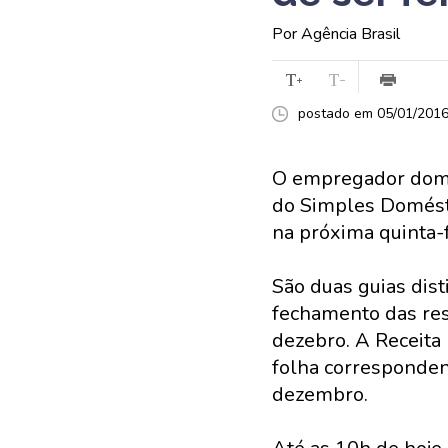
Por Agência Brasil
postado em 05/01/2016 
O empregador domés
do Simples Domésti
na próxima quinta-f
São duas guias dist
fechamento das res
dezebro. A Receita
folha correspondent
dezembro.