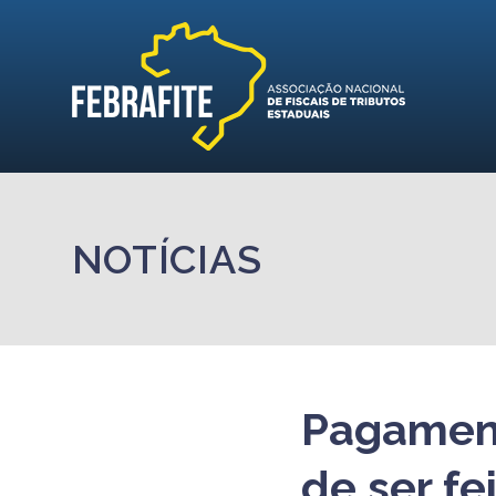
NOTÍCIAS
Pagament
de ser fe