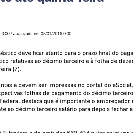
0:00 / atualizado em 05/01/2016 0:00
tico deve ficar atento para o prazo final do pag
co relativas ao décimo terceiro e à folha de de
eira (7).
intas e devem ser impressas no portal do eSocial,
pectivas folhas de pagamento do décimo terceiro
 Federal destaca que é importante o empregador e
e ao décimo terceiro salário para depois fechar a