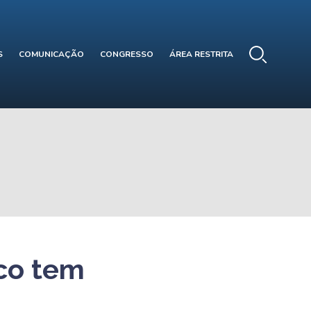
S
COMUNICAÇÃO
CONGRESSO
ÁREA RESTRITA
co tem