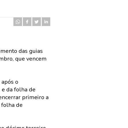
amento das guias
zembro, que vencem
 após o
 e da folha de
ncerrar primeiro a
 folha de