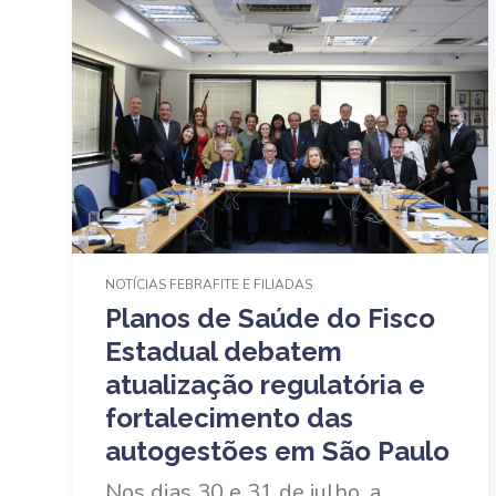
NOTÍCIAS FEBRAFITE E FILIADAS
Planos de Saúde do Fisco
Estadual debatem
atualização regulatória e
fortalecimento das
autogestões em São Paulo
Nos dias 30 e 31 de julho, a