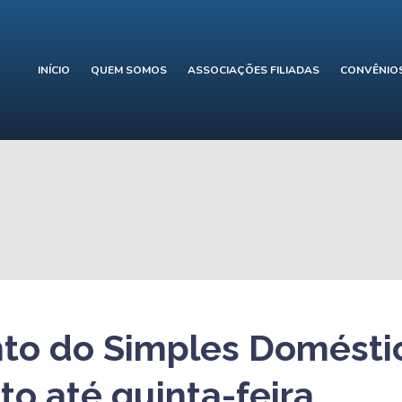
INÍCIO
QUEM SOMOS
ASSOCIAÇÕES FILIADAS
CONVÊNIO
o do Simples Domésti
ito até quinta-feira