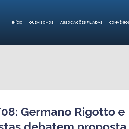
INÍCIO
QUEM SOMOS
ASSOCIAÇÕES FILIADAS
CONVÊNIO
08: Germano Rigotto e
istas debatem proposta