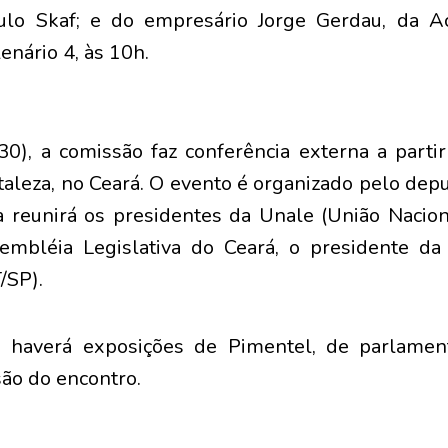
ulo Skaf; e do empresário Jorge Gerdau, da A
enário 4, às 10h.
(30), a comissão faz conferência externa a parti
taleza, no Ceará. O evento é organizado pelo dep
a reunirá os presidentes da Unale (União Nacion
embléia Legislativa do Ceará, o presidente da
/SP).
 haverá exposições de Pimentel, de parlamen
são do encontro.