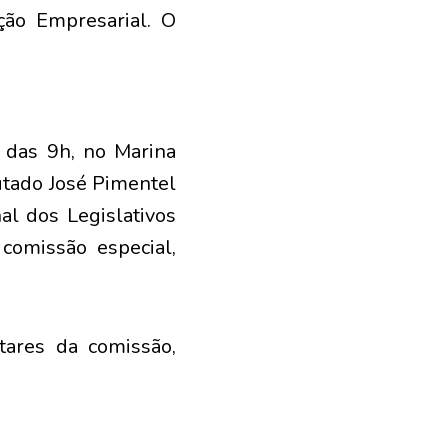
ção Empresarial. O
r das 9h, no Marina
utado José Pimentel
al dos Legislativos
 comissão especial,
tares da comissão,