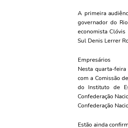
A primeira audiênc
governador do Rio 
economista Clóvis 
Sul Denis Lerrer Ro
Empresários
Nesta quarta-feira
com a Comissão de 
do Instituto de 
Confederação Nacio
Confederação Nacion
Estão ainda confir