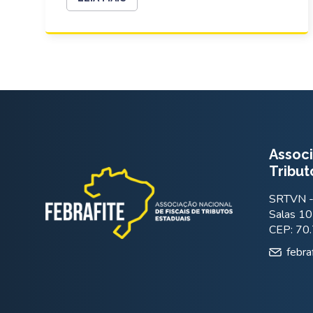
Associ
Tribut
SRTVN - 
Salas 10
CEP: 70
febra