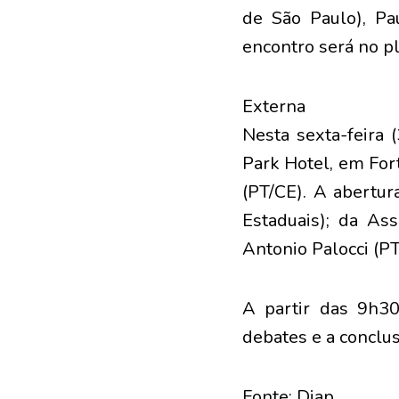
de São Paulo), Pa
encontro será no pl
Externa
Nesta sexta-feira 
Park Hotel, em For
(PT/CE). A abertur
Estaduais); da Ass
Antonio Palocci (PT
A partir das 9h30
debates e a conclu
Fonte: Diap