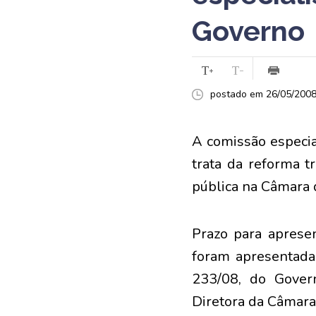
Governo
postado em 26/05/2008 
A comissão especia
trata da reforma t
pública na Câmara
Prazo para aprese
foram apresentada
233/08, do Gover
Diretora da Câmara