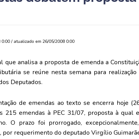
0:00 / atualizado em 26/05/2008 0:00
l que analisa a proposta de emenda a Constitui
ributária se reúne nesta semana para realização
 dos Deputados.
ntação de emendas ao texto se encerra hoje (2
s 215 emendas à PEC 31/07, proposta à qual 
no. O prazo foi prorrogado, excepcionalmente
, por requerimento do deputado Virgílio Guimarã