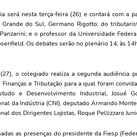
ia será nesta terça-feira (26) e contará com a pa
Grande do Sul, Germano Rigotto; do tributaris
Panzarini; e o professor da Universidade Feder
senfield. Os debates serão no plenário 14, às 14h
 (27), o colegiado realiza a segunda audiência p
Finanças e Tributação para a qual foram convid
Estudo e Desenvolvimento Industrial, Josué G
nal da Indústria (CNI), deputado Armando Montei
al dos Dirigentes Lojistas, Roque Pellizzaro Juni
madas as presenças do presidente da Fiesp (Feder