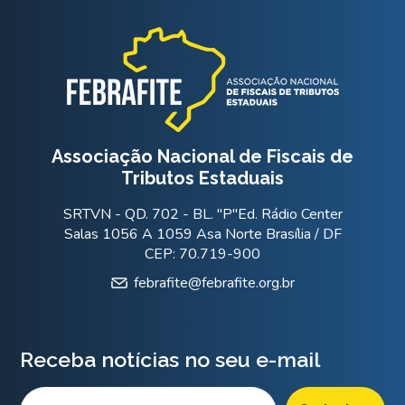
Associação Nacional de Fiscais de
Tributos Estaduais
SRTVN - QD. 702 - BL. "P"Ed. Rádio Center
Salas 1056 A 1059 Asa Norte Brasília / DF
CEP: 70.719-900
febrafite@febrafite.org.br
Receba notícias no seu e-mail