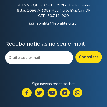
SRTVN - QD. 702 - BL. "P"Ed. Rádio Center
Salas 1056 A 1059 Asa Norte Brasília / DF
CEP: 70.719-900
febrafite@febrafite.org.br
Receba notícias no seu e-mail
Siga nossas redes sociais: