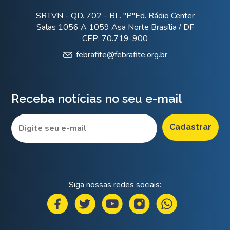
SRTVN - QD. 702 - BL. "P"Ed. Rádio Center
Salas 1056 A 1059 Asa Norte Brasília / DF
CEP: 70.719-900
febrafite@febrafite.org.br
Receba notícias no seu e-mail
Siga nossas redes sociais: