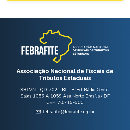
Associação Nacional de Fiscais de
Tributos Estaduais
SRTVN - QD. 702 - BL. "P"Ed. Rádio Center
Salas 1056 A 1059 Asa Norte Brasília / DF
CEP: 70.719-900
febrafite@febrafite.org.br