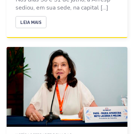
sediou, em sua sede, na capital […]
LEIA MAIS