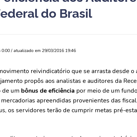
ederal do Brasil
0:00 / atualizado em 29/03/2016 19:46
ovimento reivindicatório que se arrasta desde o 
jamento propôs aos analistas e auditores da Rece
o de um
bônus de eficiência
por meio de um fundo
 mercadorias apreendidas provenientes das fiscal
us, os servidores terão de cumprir metas pré-esta