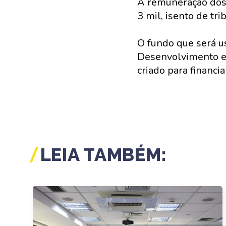
A remuneração dos 
3 mil, isento de tri
O fundo que será u
Desenvolvimento e 
criado para financ
LEIA TAMBÉM: