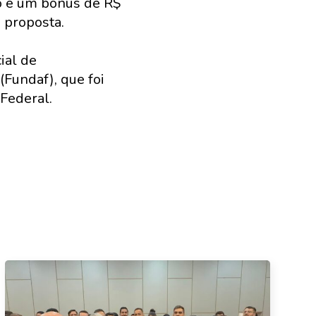
o e um bônus de R$
a proposta.
ial de
Fundaf), que foi
 Federal.