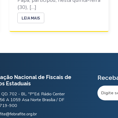
Papá, participou, nesta quinta-feira
(30), […]
LEIA MAIS
ação Nacional de Fiscais de
Receba
os Estaduais
QD. 702 - BL. "P"Ed. Rádio Center
56 A 1059 Asa Norte Brasília / DF
.719-900
fite@febrafite.org.br