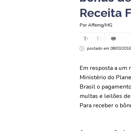
Receita F
Por Affemg/MG
postado em 08/03/2016 
Em resposta a um m
Ministério do Plane
Brasil o pagament
multas e leilões de
Para receber o bôn