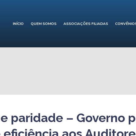
INÍCIO
QUEM SOMOS
ASSOCIAÇÕES FILIADAS
CONVÊNIO
e paridade – Governo 
eficiência aos Auditore