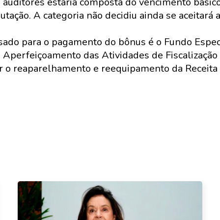
auditores estaria composta do vencimento básic
butação. A categoria não decidiu ainda se aceitará 
sado para o pagamento do bônus é o Fundo Espec
Aperfeiçoamento das Atividades de Fiscalização (
iar o reaparelhamento e reequipamento da Receita