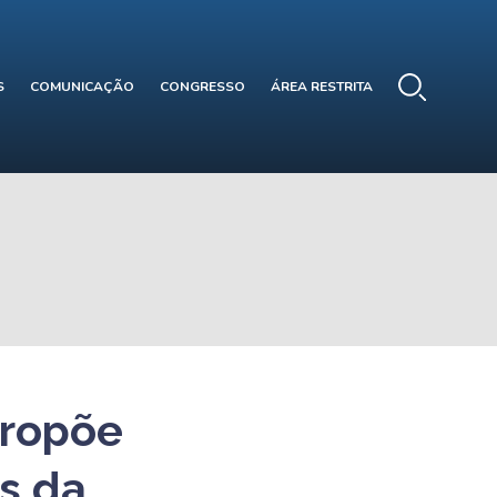
S
COMUNICAÇÃO
CONGRESSO
ÁREA RESTRITA
propõe
s da