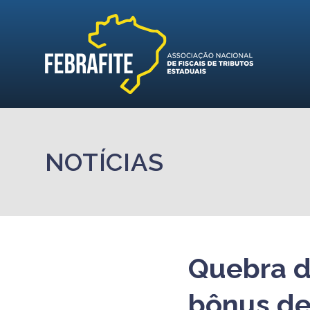
NOTÍCIAS
Quebra d
bônus de 