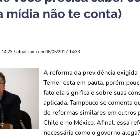
a mídia não te conta)
14:23 / atualizado em 08/05/2017 14:33
A reforma da previdência exigida
Temer está em pauta, porém pouc
fato ela significa e sobre suas co
aplicada. Tampouco se comenta qua
de reformas similares em outros 
Chile e no México. Afinal, essa r
necessária como o governo alega? 