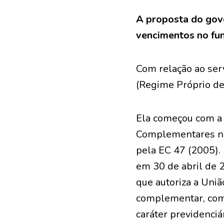
A proposta do gove
vencimentos no fu
Com relação ao ser
(Regime Próprio de 
Ela começou com a 
Complementares nos
pela EC 47 (2005). 
em 30 de abril de 
que autoriza a Uniã
complementar, com 
caráter previdenciár