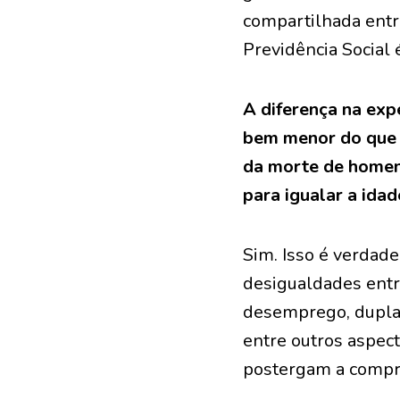
compartilhada entre
Previdência Social 
A diferença na exp
bem menor do que a
da morte de homens
para igualar a ida
Sim. Isso é verdade
desigualdades entr
desemprego, dupla j
entre outros aspect
postergam a compro