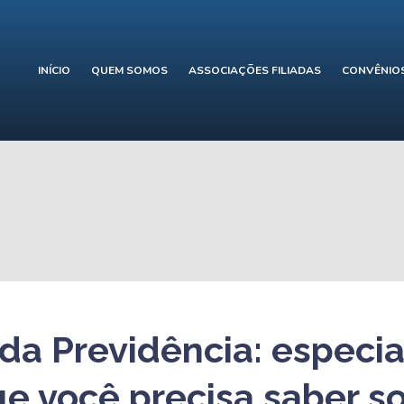
INÍCIO
QUEM SOMOS
ASSOCIAÇÕES FILIADAS
CONVÊNIO
a Previdência: especial
e você precisa saber s