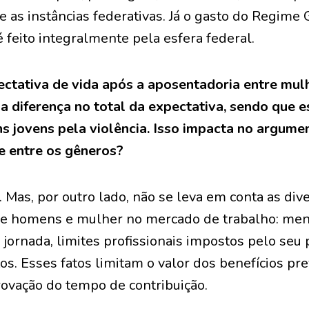
 as instâncias federativas. Já o gasto do Regime 
é feito integralmente pela esfera federal.
ectativa de vida após a aposentadoria entre mu
 diferença no total da expectativa, sendo que es
 jovens pela violência. Isso impacta no argume
de entre os gêneros?
. Mas, por outro lado, não se leva em conta as div
e homens e mulher no mercado de trabalho: meno
ornada, limites profissionais impostos pelo seu 
os. Esses fatos limitam o valor dos benefícios pre
vação do tempo de contribuição.