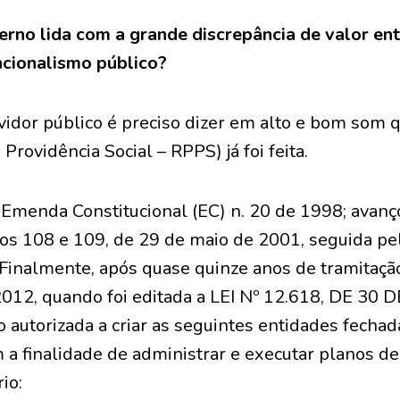
rno lida com a grande discrepância de valor entr
ncionalismo público?
vidor público é preciso dizer em alto e bom som 
Providência Social – RPPS) já foi feita.
Emenda Constitucional (EC) n. 20 de 1998; avanç
 108 e 109, de 29 de maio de 2001, seguida pel
Finalmente, após quase quinze anos de tramitação,
2012, quando foi editada a LEI Nº 12.618, DE 30 
o autorizada a criar as seguintes entidades fecha
a finalidade de administrar e executar planos de
io: