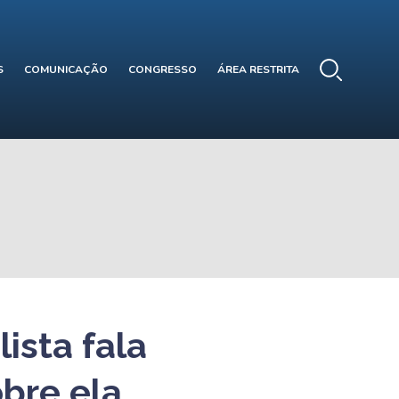
S
COMUNICAÇÃO
CONGRESSO
ÁREA RESTRITA
ista fala
obre ela