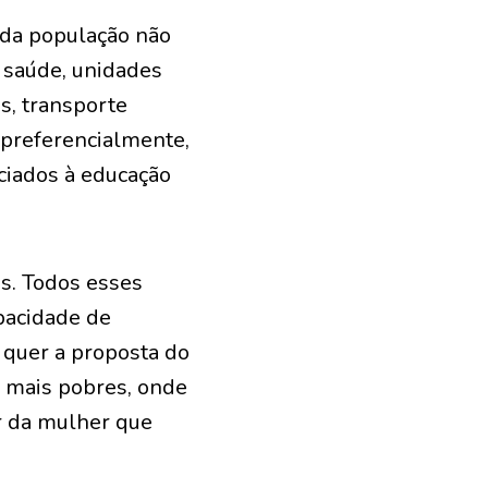
a da população não
e saúde, unidades
, transporte
, preferencialmente,
ciados à educação
s. Todos esses
pacidade de
 quer a proposta do
o mais pobres, onde
r da mulher que