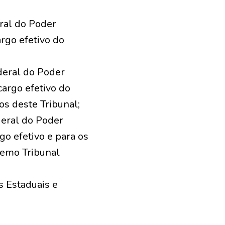
ral do Poder
argo efetivo do
deral do Poder
cargo efetivo do
os deste Tribunal;
deral do Poder
rgo efetivo e para os
remo Tribunal
 Estaduais e