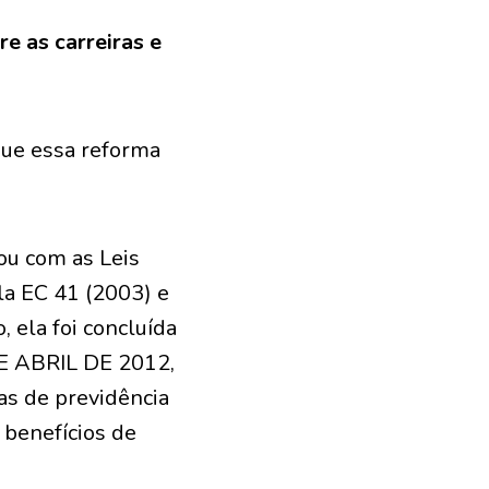
e as carreiras e
que essa reforma
ou com as Leis
a EC 41 (2003) e
 ela foi concluída
DE ABRIL DE 2012,
das de previdência
 benefícios de