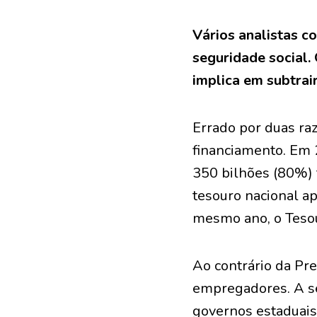
Vários analistas c
seguridade social.
implica em subtrai
Errado por duas raz
financiamento. Em 
350 bilhões (80%) 
tesouro nacional ap
mesmo ano, o Tesou
Ao contrário da Pre
empregadores. A s
governos estaduais 