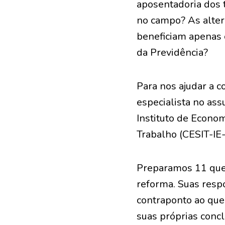
aposentadoria dos 
no campo? As altern
beneficiam apenas 
da Previdência?
Para nos ajudar a 
especialista no as
Instituto de Econo
Trabalho (CESIT-IE
Preparamos 11 ques
reforma. Suas resp
contraponto ao que 
suas próprias conc