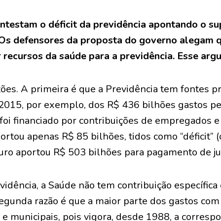
ontestam o déficit da previdência apontando o su
 Os defensores da proposta do governo alegam q
r recursos da saúde para a previdência. Esse arg
ões. A primeira é que a Previdência tem fontes p
2015, por exemplo, dos R$ 436 bilhões gastos pe
foi financiado por contribuições de empregados 
ortou apenas R$ 85 bilhões, tidos como “déficit” 
ro aportou R$ 503 bilhões para pagamento de ju
vidência, a Saúde não tem contribuição específica
egunda razão é que a maior parte dos gastos co
e municipais, pois vigora, desde 1988, a corresp