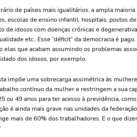
rário de países mais igualitários, a ampla maiori
s, escolas de ensino infantil, hospitais, postos d
de idosos com doenças crônicas e degenerativas
ualidade etc.. Esse “déficit” da democracia é pago
o elas que acabam assumindo os problemas asso
uidado dos idosos, por exemplo.
ta impõe uma sobrecarga assimétrica às mulhere
trabalho contínuo da mulher e restringem a sua ca
25 ou 49 anos para ter acesso à previdência, como
ação é ainda mais grave nas unidades da federaçã
inge mais de 60% dos trabalhadores. E o que dize
?