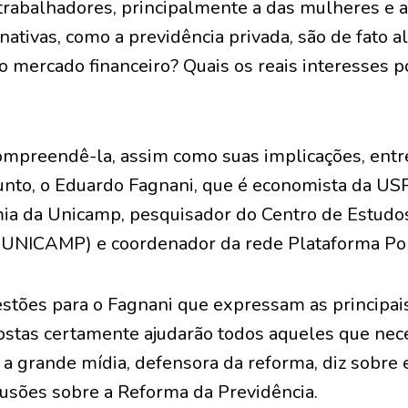
trabalhadores, principalmente a das mulheres e 
ativas, como a previdência privada, são de fato al
o mercado financeiro? Quais os reais interesses p
compreendê-la, assim como suas implicações, ent
sunto, o Eduardo Fagnani, que é economista da USP
mia da Unicamp, pesquisador do Centro de Estudos
-UNICAMP) e coordenador da rede Plataforma Polít
tões para o Fagnani que expressam as principais
ostas certamente ajudarão todos aqueles que ne
a grande mídia, defensora da reforma, diz sobre el
lusões sobre a Reforma da Previdência.