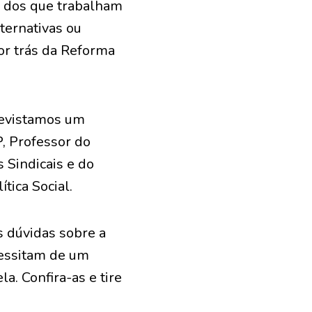
a dos que trabalham
ternativas ou
or trás da Reforma
revistamos um
, Professor do
 Sindicais e do
ica Social.
 dúvidas sobre a
cessitam de um
a. Confira-as e tire