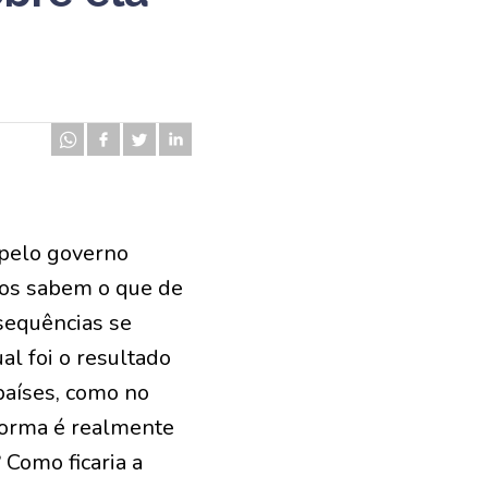
 pelo governo
os sabem o que de
nsequências se
l foi o resultado
países, como no
eforma é realmente
Como ficaria a