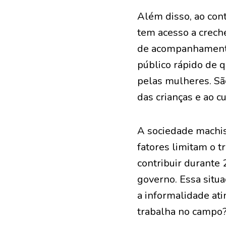
Além disso, ao cont
tem acesso a creche
de acompanhamento 
público rápido de q
pelas mulheres. Sã
das crianças e ao c
A sociedade machis
fatores limitam o 
contribuir durante 
governo. Essa situ
a informalidade at
trabalha no campo