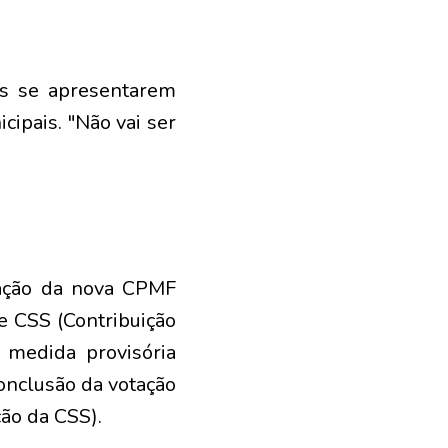
das se apresentarem
ipais. "Não vai ser
tação da nova CPMF
e CSS (Contribuição
 medida provisória
conclusão da votação
ão da CSS).