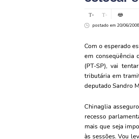
postado em 20/06/2008 
Com o esperado es
em conseqüência da
(PT-SP), vai tent
tributária em trami
deputado Sandro Ma
Chinaglia asseguro
recesso parlamenta
mais que seja impo
às sessões. Vou le