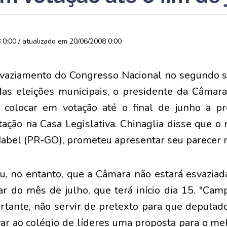
0:00 / atualizado em 20/06/2008 0:00
vaziamento do Congresso Nacional no segundo s
s eleições municipais, o presidente da Câmara
ar colocar em votação até o final de junho a p
tação na Casa Legislativa. Chinaglia disse que o 
bel (PR-GO), prometeu apresentar seu parecer n
u, no entanto, que a Câmara não estará esvaziada
r do mês de julho, que terá início dia 15. "Camp
rtante, não servir de pretexto para que deput
var ao colégio de líderes uma proposta para o m