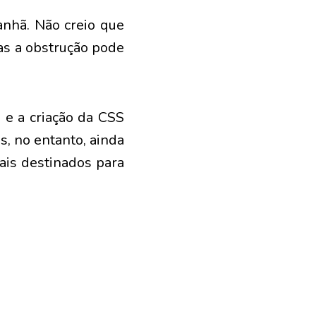
anhã. Não creio que
as a obstrução pode
e a criação da CSS
, no entanto, ainda
ais destinados para