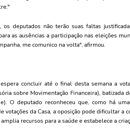
re."
 os deputados não terão suas faltas justifica
ra as ausências a participação nas eleições munic
mpanha, me comunico na volta", afirmou.
espera concluir até o final desta semana a vo
isória sobre Movimentação Financeira), batizada d
de). O deputado reconheceu que, como há uma
e votações da Casa, a oposição pode dificultar a 
amplia recursos para a saúde e estabelece a criaç