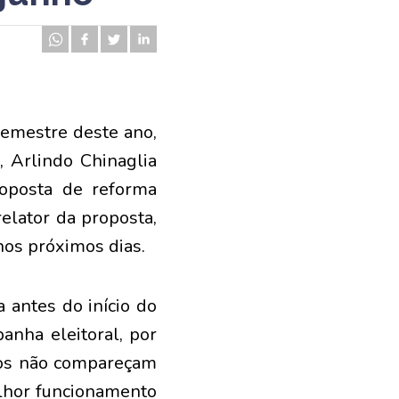
emestre deste ano,
, Arlindo Chinaglia
roposta de reforma
relator da proposta,
os próximos dias.
 antes do início do
anha eleitoral, por
ados não compareçam
elhor funcionamento