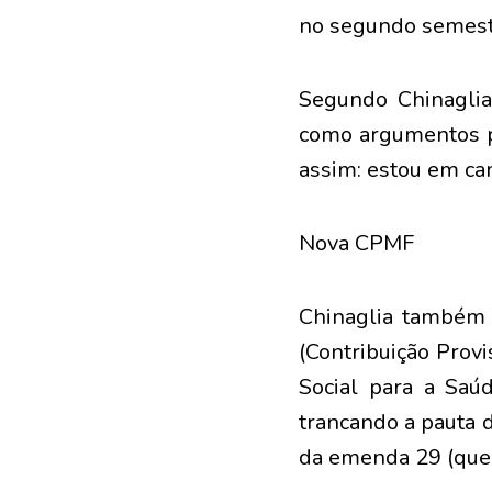
no segundo semest
Segundo Chinaglia,
como argumentos pa
assim: estou em ca
Nova CPMF
Chinaglia também 
(Contribuição Prov
Social para a Saú
trancando a pauta d
da emenda 29 (que 