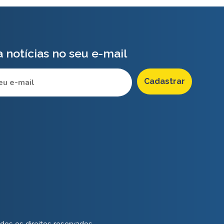
 notícias no seu e-mail
os os direitos reservados.