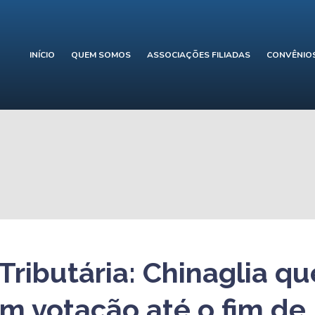
INÍCIO
QUEM SOMOS
ASSOCIAÇÕES FILIADAS
CONVÊNIO
ributária: Chinaglia qu
em votação até o fim de