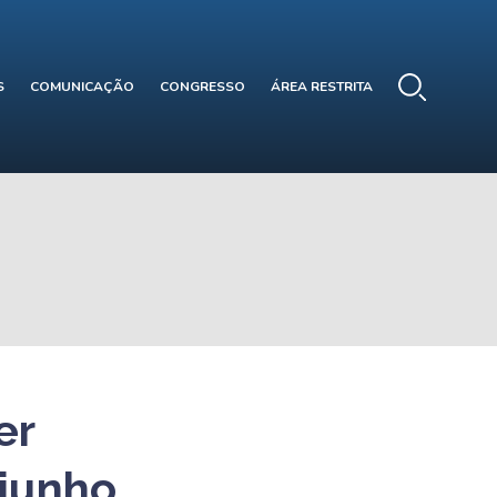
S
COMUNICAÇÃO
CONGRESSO
ÁREA RESTRITA
er
 junho