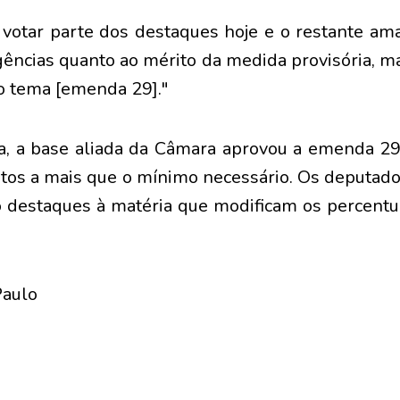
 votar parte dos destaques hoje e o restante am
gências quanto ao mérito da medida provisória, m
o tema [emenda 29]."
, a base aliada da Câmara aprovou a emenda 29 
tos a mais que o mínimo necessário. Os deputados
 destaques à matéria que modificam os percentu
Paulo