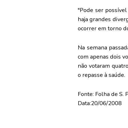
"Pode ser possível
haja grandes diver
ocorrer em torno d
Na semana passada
com apenas dois vo
não votaram quatro
o repasse à saúde.
Fonte: Folha de S. 
Data:20/06/2008