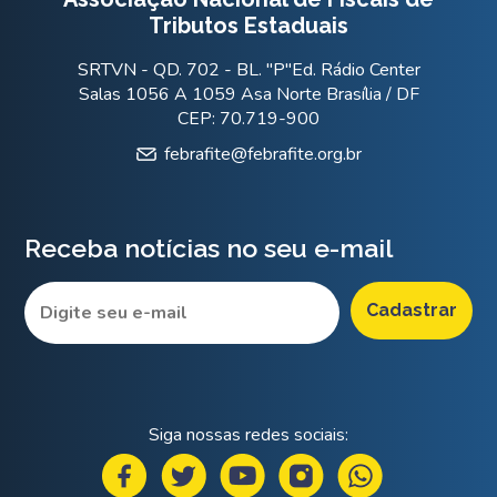
Tributos Estaduais
SRTVN - QD. 702 - BL. "P"Ed. Rádio Center
Salas 1056 A 1059 Asa Norte Brasília / DF
CEP: 70.719-900
febrafite@febrafite.org.br
Receba notícias no seu e-mail
Siga nossas redes sociais: