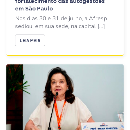
fortalecimento das autogestões
em São Paulo
Nos dias 30 e 31 de julho, a Afresp
sediou, em sua sede, na capital […]
LEIA MAIS