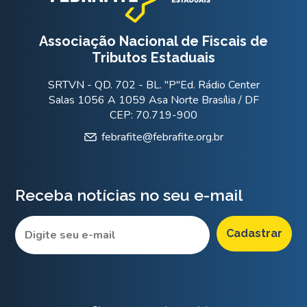
Associação Nacional de Fiscais de
Tributos Estaduais
SRTVN - QD. 702 - BL. "P"Ed. Rádio Center
Salas 1056 A 1059 Asa Norte Brasília / DF
CEP: 70.719-900
febrafite@febrafite.org.br
Receba notícias no seu e-mail