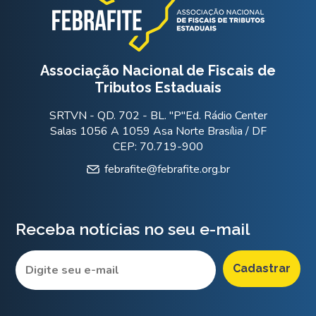
Associação Nacional de Fiscais de
Tributos Estaduais
SRTVN - QD. 702 - BL. "P"Ed. Rádio Center
Salas 1056 A 1059 Asa Norte Brasília / DF
CEP: 70.719-900
febrafite@febrafite.org.br
Receba notícias no seu e-mail