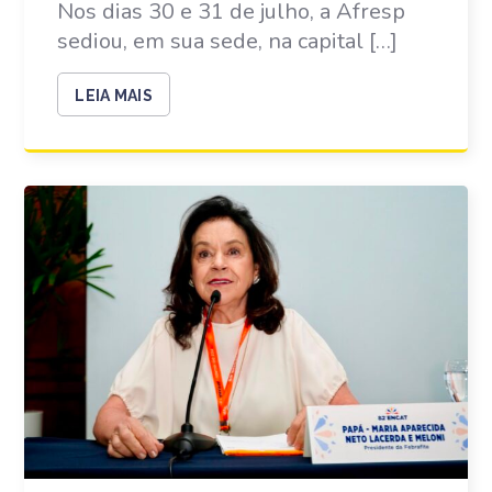
Nos dias 30 e 31 de julho, a Afresp
sediou, em sua sede, na capital […]
LEIA MAIS