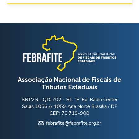
Associação Nacional de Fiscais de
Tributos Estaduais
SRTVN - QD. 702 - BL. "P"Ed. Rádio Center
Salas 1056 A 1059 Asa Norte Brasília / DF
CEP: 70.719-900
febrafite@febrafite.org.br