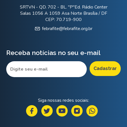
SRTVN - QD. 702 - BL. "P"Ed. Rádio Center
Salas 1056 A 1059 Asa Norte Brasília / DF
CEP: 70.719-900
febrafite@febrafite.org.br
Receba notícias no seu e-mail
Siga nossas redes sociais: