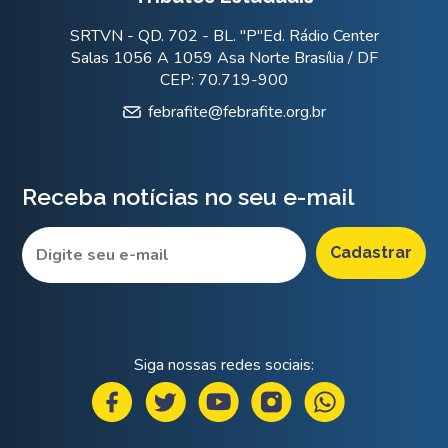
SRTVN - QD. 702 - BL. "P"Ed. Rádio Center
Salas 1056 A 1059 Asa Norte Brasília / DF
CEP: 70.719-900
febrafite@febrafite.org.br
Receba notícias no seu e-mail
Siga nossas redes sociais: