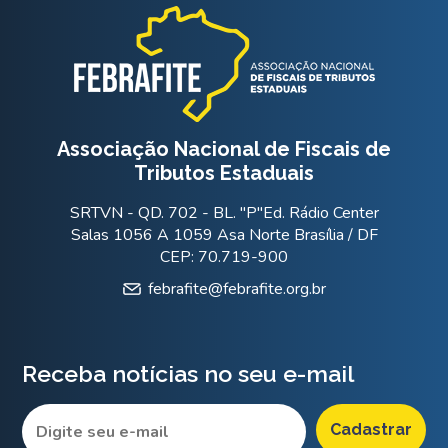
Associação Nacional de Fiscais de
Tributos Estaduais
SRTVN - QD. 702 - BL. "P"Ed. Rádio Center
Salas 1056 A 1059 Asa Norte Brasília / DF
CEP: 70.719-900
febrafite@febrafite.org.br
Receba notícias no seu e-mail