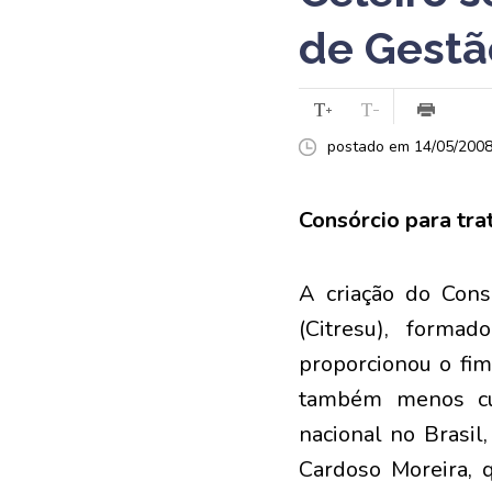
de Gestã
postado em 14/05/2008 
Consórcio para tra
A criação do Cons
(Citresu), forma
proporcionou o fim
também menos cust
nacional no Brasil
Cardoso Moreira, 