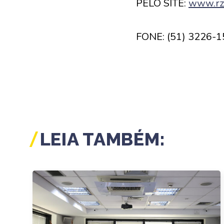
PELO SITE:
www.rzo
FONE: (51) 3226-1
LEIA TAMBÉM: