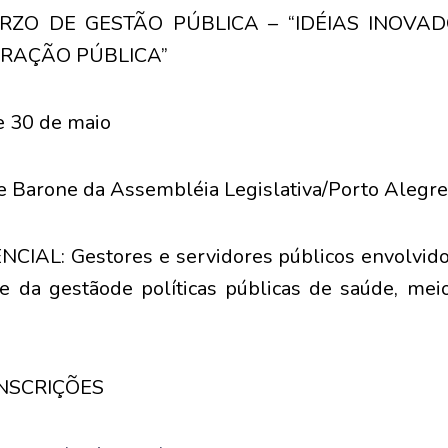
 RZO DE GESTÃO PÚBLICA – “IDÉIAS INOVAD
TRAÇÃO PÚBLICA”
 30 de maio
 Barone da Assembléia Legislativa/Porto Alegre
IAL: Gestores e servidores públicos envolvido
e da gestãode políticas públicas de saúde, meio
NSCRIÇÕES