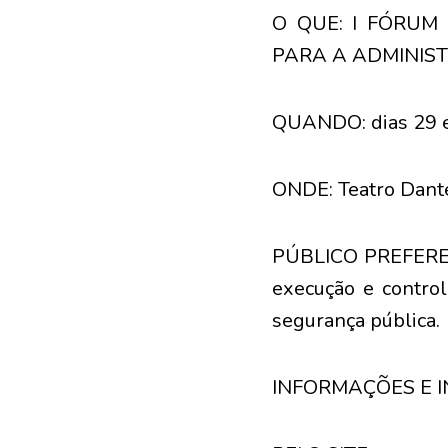
O QUE: I FÓRUM
PARA A ADMINIS
QUANDO: dias 29 e
ONDE: Teatro Dante
PÚBLICO PREFERENC
execução e control
segurança pública.
INFORMAÇÕES E I