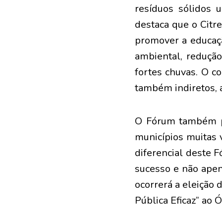
resíduos sólidos u
destaca que o Citr
promover a educaç
ambiental, redução
fortes chuvas. O c
também indiretos, a
O Fórum também po
municípios muitas 
diferencial deste 
sucesso e não apen
ocorrerá a eleição 
Pública Eficaz” ao