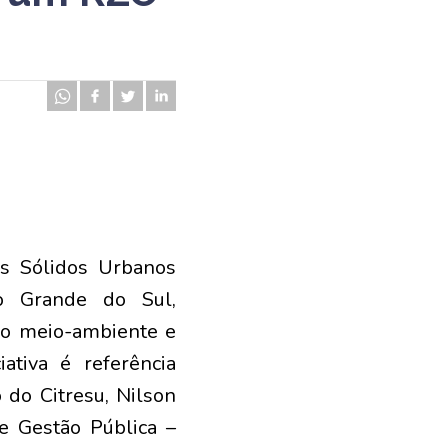
os Sólidos Urbanos
io Grande do Sul,
a o meio-ambiente e
ativa é referência
 do Citresu, Nilson
e Gestão Pública –