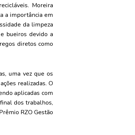
ecicláveis. Moreira
ta a importância em
ssidade da limpeza
 e bueiros devido a
pregos diretos como
as, uma vez que os
ações realizadas. O
sendo aplicadas com
inal dos trabalhos,
o “Prêmio RZO Gestão