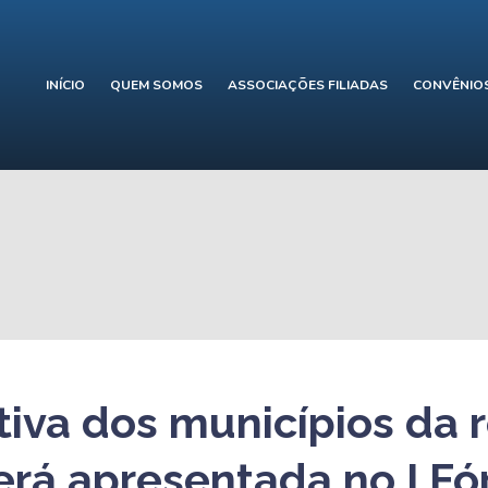
INÍCIO
QUEM SOMOS
ASSOCIAÇÕES FILIADAS
CONVÊNIO
ativa dos municípios da 
será apresentada no I F