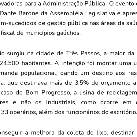
novadoras para a Administração Pública . O evento 
Dante Barone da Assembléia Legislativa e apres
em-sucedidos de gestão pública nas áreas da saú
 fiscal de municípios gaúchos.
io surgiu na cidade de Três Passos, a maior da 
4.500 habitantes. A intenção foi montar uma u
manda populacional, dando um destino aos resí
ura, que destinava mais de 3,5% do orçamento a
o caso de Bom Progresso, a usina de reciclage
ares e não os industriais, como ocorre em o
33 operários, além dos funcionários do escritório
onseguir a melhora da coleta do lixo, destina