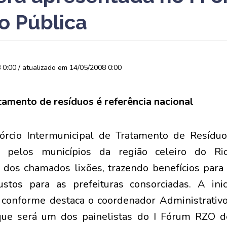
o Pública
0:00 / atualizado em 14/05/2008 0:00
tamento de resíduos é referência nacional
órcio Intermunicipal de Tratamento de Resídu
do pelos municípios da região celeiro do R
 dos chamados lixões, trazendo benefícios par
os para as prefeituras consorciadas. A inici
, conforme destaca o coordenador Administrativo
que será um dos painelistas do I Fórum RZO d