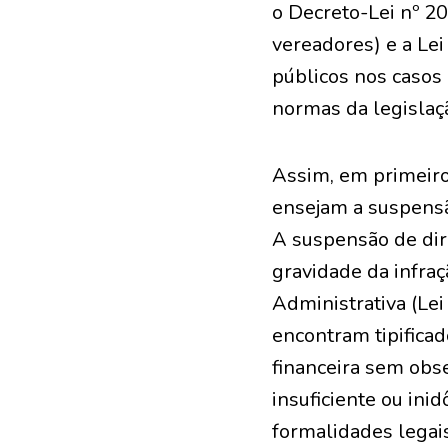
o Decreto-Lei nº 2
vereadores) e a Lei
públicos nos casos
normas da legislaç
Assim, em primeiro
ensejam a suspensão
A suspensão de dire
gravidade da infraç
Administrativa (Lei
encontram tipificad
financeira sem obs
insuficiente ou inid
formalidades legais