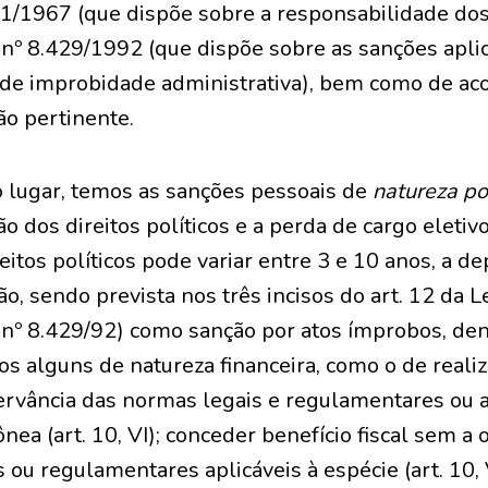
01/1967 (que dispõe sobre a responsabilidade dos
 nº 8.429/1992 (que dispõe sobre as sanções apli
 de improbidade administrativa), bem como de a
ão pertinente.
 lugar, temos as sanções pessoais de
natureza pol
 dos direitos políticos e a perda de cargo eletivo
itos políticos pode variar entre 3 e 10 anos, a d
ão, sendo prevista nos três incisos do art. 12 da 
 nº 8.429/92) como sanção por atos ímprobos, den
os alguns de natureza financeira, como o de reali
ervância das normas legais e regulamentares ou a
ônea (art. 10, VI); conceder benefício fiscal sem a
 ou regulamentares aplicáveis à espécie (art. 10, 