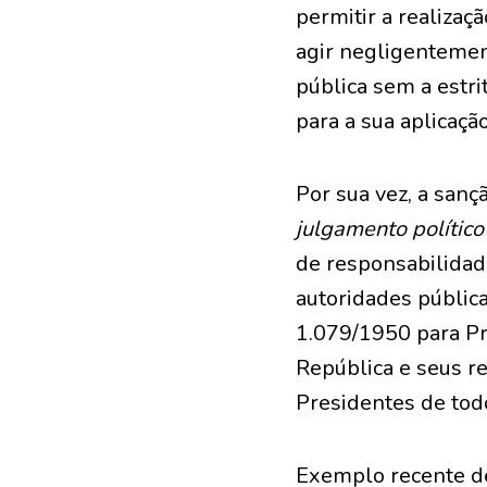
permitir a realizaç
agir negligentement
pública sem a estri
para a sua aplicação 
Por sua vez, a sanç
julgamento político
de responsabilidade
autoridades pública
1.079/1950 para Pr
República e seus r
Presidentes de todo
Exemplo recente de