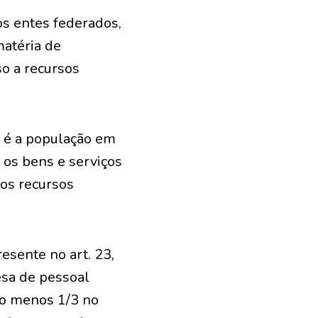
os entes federados,
matéria de
so a recursos
, é a população em
 os bens e serviços
os recursos
esente no art. 23,
esa de pessoal
lo menos 1/3 no