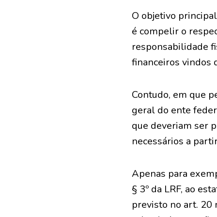
O objetivo principa
é compelir o respe
responsabilidade fi
financeiros vindos
Contudo, em que pe
geral do ente feder
que deveriam ser p
necessários a parti
Apenas para exempli
§ 3º da LRF, ao est
previsto no art. 2