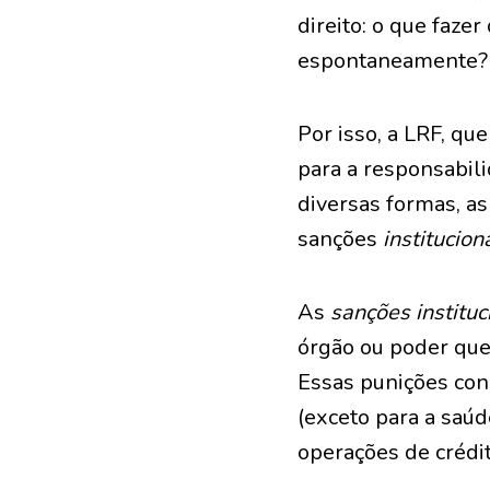
direito: o que faze
espontaneamente?
Por isso, a LRF, qu
para a responsabili
diversas formas, as
sanções
institucion
As
sanções instituc
órgão ou poder que
Essas punições con
(exceto para a saúd
operações de crédi