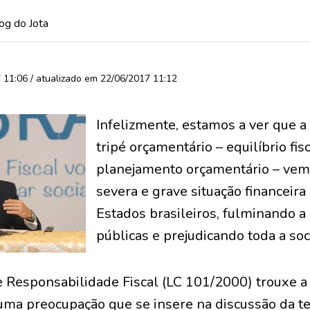
og do Jota
11:06 / atualizado em 22/06/2017 11:12
Infelizmente, estamos a ver que a
tripé orçamentário – equilíbrio fis
planejamento orçamentário – ve
severa e grave situação financeira
Estados brasileiros, fulminando a
públicas e prejudicando toda a so
e Responsabilidade Fiscal (LC 101/2000) trouxe a
 uma preocupação que se insere na discussão da te