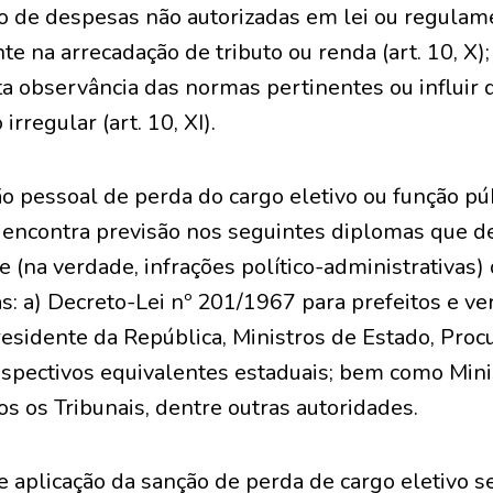
ão de despesas não autorizadas em lei ou regulamen
e na arrecadação de tributo ou renda (art. 10, X);
ta observância das normas pertinentes ou influir
irregular (art. 10, XI).
ão pessoal de perda do cargo eletivo ou função pú
encontra previsão nos seguintes diplomas que de
 (na verdade, infrações político-administrativas)
s: a) Decreto-Lei nº 201/1967 para prefeitos e ver
esidente da República, Ministros de Estado, Proc
espectivos equivalentes estaduais; bem como Mini
s os Tribunais, dentre outras autoridades.
 aplicação da sanção de perda de cargo eletivo s