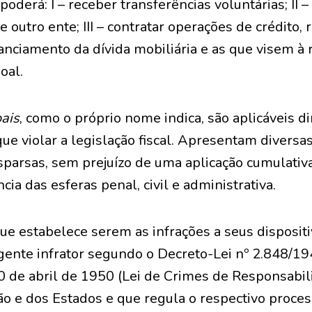
poderá: I – receber transferências voluntárias; II –
de outro ente; III – contratar operações de crédito,
anciamento da dívida mobiliária e as que visem à
oal.
ais
, como o próprio nome indica, são aplicáveis 
ue violar a legislação fiscal. Apresentam diversa
sparsas, sem prejuízo de uma aplicação cumulativ
ia das esferas penal, civil e administrativa.
que estabelece serem as infrações a seus disposit
ente infrator segundo o Decreto-Lei nº 2.848/19
10 de abril de 1950 (Lei de Crimes de Responsabi
ão e dos Estados e que regula o respectivo proces