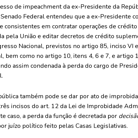
cesso de impeachment da ex-Presidente da Repúb
 Senado Federal entendeu que a ex-Presidente c
e consistentes em contratar operações de crédito 
da pela União e editar decretos de crédito suple
resso Nacional, previstos no artigo 85, inciso VI e
, bem como no artigo 10, itens 4, 6 e 7, e artigo 1
cando assim condenada à perda do cargo de Presi
l.
pública também pode se dar por ato de improbida
rês incisos do art. 12 da Lei de Improbidade Admin
te caso, a perda da função é decretada por
decisã
or juízo político feito pelas Casas Legislativas.