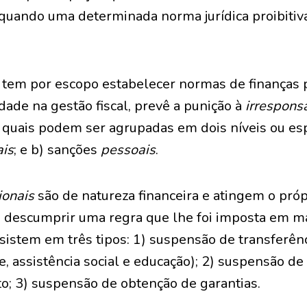
r quando uma determinada norma jurídica proibiti
e tem por escopo estabelecer normas de finanças 
dade na gestão fiscal, prevê a punição à
irresponsa
 quais podem ser agrupadas em dois níveis ou esp
ais
; e b) sanções
pessoais
.
ionais
são de natureza financeira e atingem o próp
 descumprir uma regra que lhe foi imposta em mat
sistem em três tipos: 1) suspensão de transferênc
e, assistência social e educação); 2) suspensão de
to; 3) suspensão de obtenção de garantias.