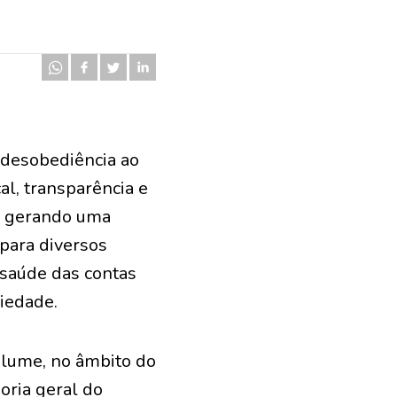
 desobediência ao
cal, transparência e
m gerando uma
 para diversos
 saúde das contas
ciedade.
 lume, no âmbito do
oria geral do