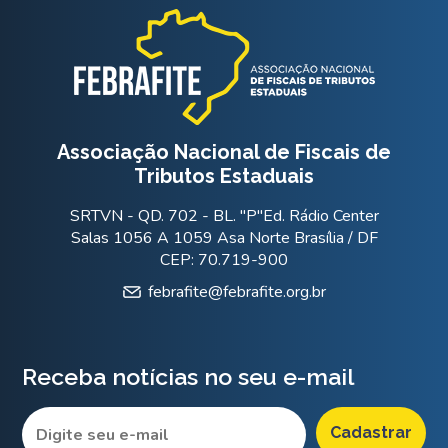
Associação Nacional de Fiscais de
Tributos Estaduais
SRTVN - QD. 702 - BL. "P"Ed. Rádio Center
Salas 1056 A 1059 Asa Norte Brasília / DF
CEP: 70.719-900
febrafite@febrafite.org.br
Receba notícias no seu e-mail