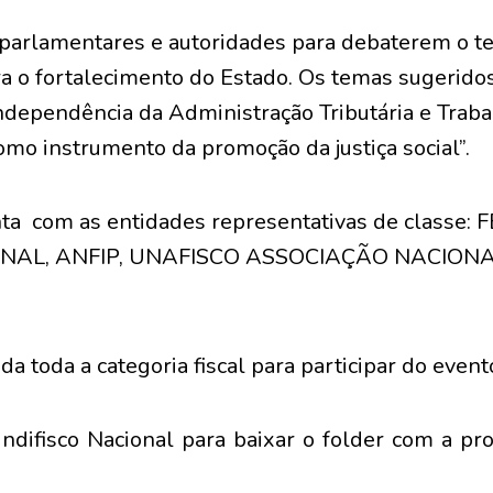
 parlamentares e autoridades para debaterem o t
ra o fortalecimento do Estado. Os temas sugeridos
dependência da Administração Tributária e Trabal
omo instrumento da promoção da justiça social”.
unta com as entidades representativas de classe:
ONAL, ANFIP, UNAFISCO ASSOCIAÇÃO NACIONA
 toda a categoria fiscal para participar do event
indifisco Nacional para baixar o folder com a pr