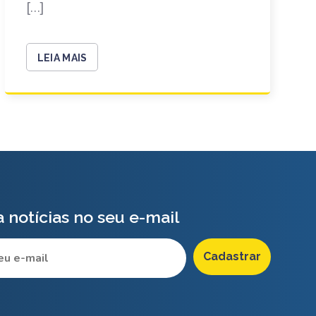
[…]
LEIA MAIS
 notícias no seu e-mail