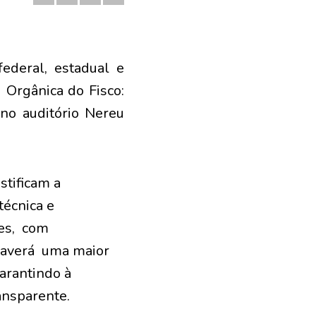
ederal, estadual e
 Orgânica do Fisco:
 no auditório Nereu
stificam a
técnica e
des, com
 haverá uma maior
garantindo à
ansparente.