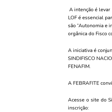
A intenção é levar
LOF é essencial pa
são “Autonomia e in
orgânica do Fisco c
A iniciativa é conj
SINDIFISCO NACI
FENAFIM.
A FEBRAFITE convida
Acesse o site do S
inscrição: