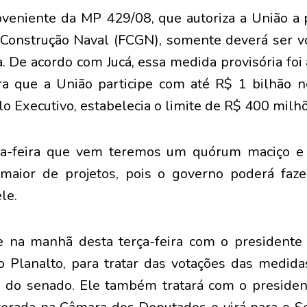
oveniente da MP 429/08, que autoriza a União a 
 Construção Naval (FCGN), somente deverá ser vo
 De acordo com Jucá, essa medida provisória foi
a que a União participe com até R$ 1 bilhão 
elo Executivo, estabelecia o limite de R$ 400 milh
ça-feira que vem teremos um quórum maciço e 
maior de projetos, pois o governo poderá faz
le.
e na manhã desta terça-feira com o presidente 
do Planalto, para tratar das votações das medida
a do senado. Ele também tratará com o presiden