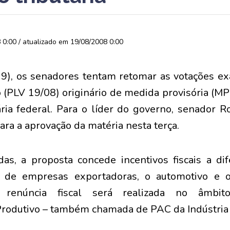
0:00 / atualizado em 19/08/2008 0:00
(19), os senadores tentam retomar as votações e
o (PLV 19/08) originário de medida provisória (MP
tária federal. Para o líder do governo, senador
ara a aprovação da matéria nesta terça.
as, a proposta concede incentivos fiscais a di
 de empresas exportadoras, o automotivo e o
a renúncia fiscal será realizada no âmbit
odutivo – também chamada de PAC da Indústria -