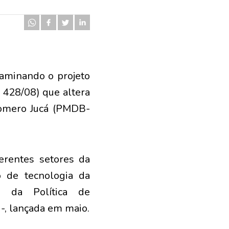
xaminando o projeto
 428/08) que altera
 Romero Jucá (PMDB-
ferentes setores da
 de tecnologia da
o da Política de
, lançada em maio.