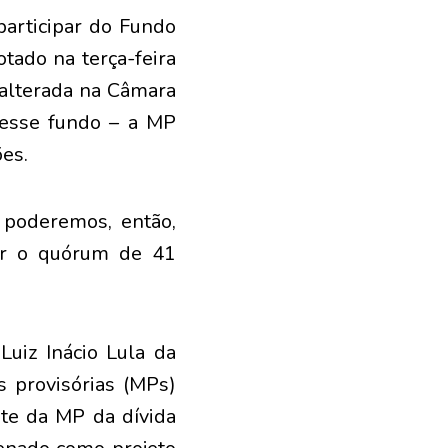
participar do Fundo
tado na terça-feira
 alterada na Câmara
nesse fundo – a MP
ões.
poderemos, então,
er o quórum de 41
Luiz Inácio Lula da
s provisórias (MPs)
te da MP da dívida