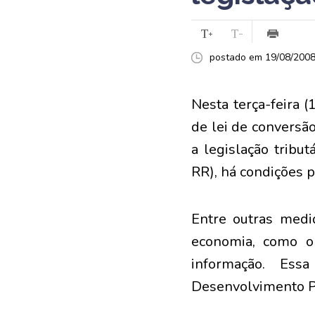
postado em 19/08/2008 
Nesta terça-feira 
de lei de conversã
a legislação tribu
RR), há condições p
Entre outras medid
economia, como o
informação. Ess
Desenvolvimento Pr