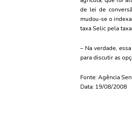
agrícola, que foi 
de lei de conversã
mudou-se o indexad
taxa Selic pela tax
– Na verdade, essa
para discutir as opç
Fonte: Agência Se
Data: 19/08/2008