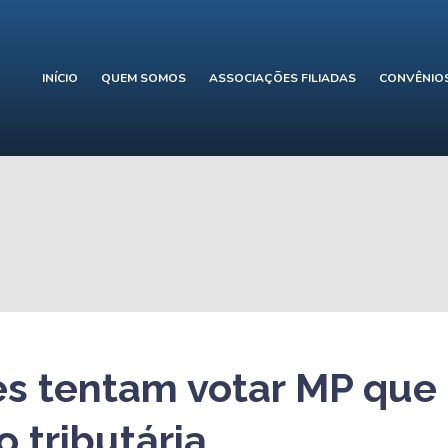
INÍCIO
QUEM SOMOS
ASSOCIAÇÕES FILIADAS
CONVÊNIO
s tentam votar MP que 
o tributária