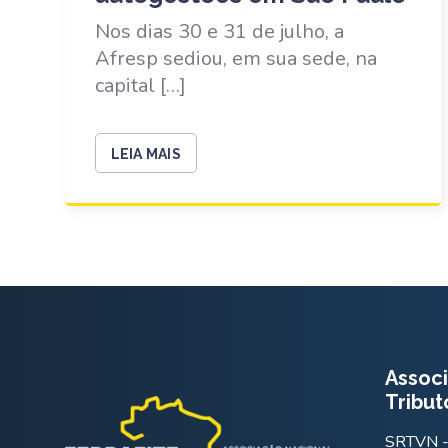
Nos dias 30 e 31 de julho, a
Afresp sediou, em sua sede, na
capital […]
LEIA MAIS
Associ
Tribut
SRTVN - 