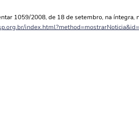
ntar 1059/2008, de 18 de setembro, na íntegra, n
esp.org.br/index.html?method=mostrarNoticia&id