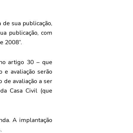
 de sua publicação,
sua publicação, com
de 2008”.
no artigo 30 – que
o e avaliação serão
 de avaliação a ser
 da Casa Civil (que
nda. A implantação
.