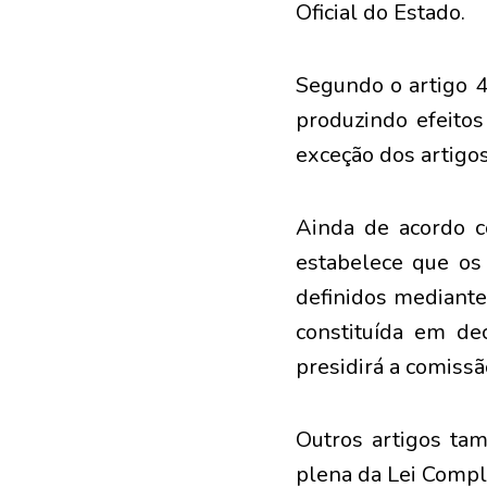
Oficial do Estado.
Segundo o artigo 4
produzindo efeitos
exceção dos artigos
Ainda de acordo c
estabelece que os 
definidos mediante
constituída em dec
presidirá a comiss
Outros artigos ta
plena da Lei Comp