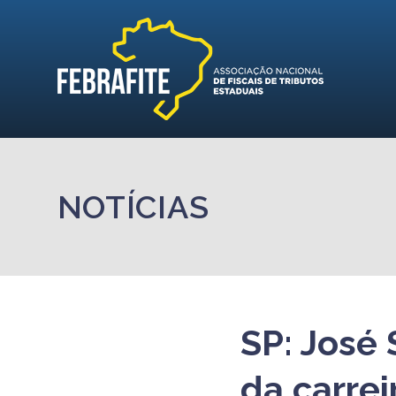
NOTÍCIAS
SP: José 
da carrei