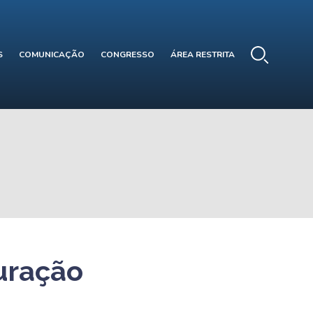
S
COMUNICAÇÃO
CONGRESSO
ÁREA RESTRITA
turação