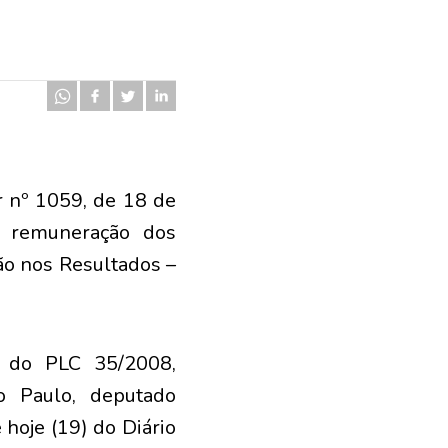
r nº 1059, de 18 de
e remuneração dos
ção nos Resultados –
l do PLC 35/2008,
o Paulo, deputado
 hoje (19) do Diário