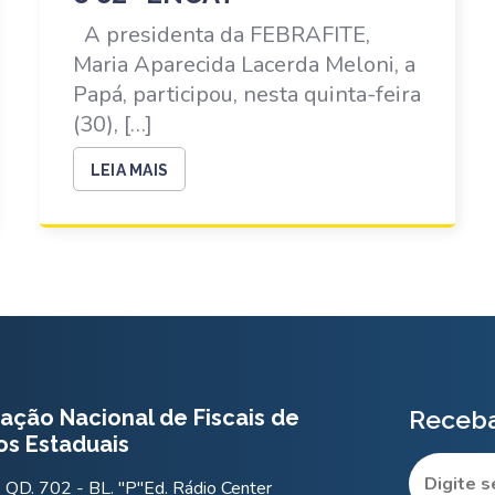
A presidenta da FEBRAFITE,
Maria Aparecida Lacerda Meloni, a
Papá, participou, nesta quinta-feira
(30), […]
LEIA MAIS
ação Nacional de Fiscais de
Receba
os Estaduais
QD. 702 - BL. "P"Ed. Rádio Center