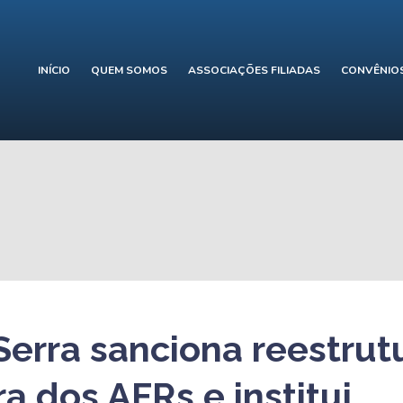
INÍCIO
QUEM SOMOS
ASSOCIAÇÕES FILIADAS
CONVÊNIO
Serra sanciona reestru
ra dos AFRs e institui