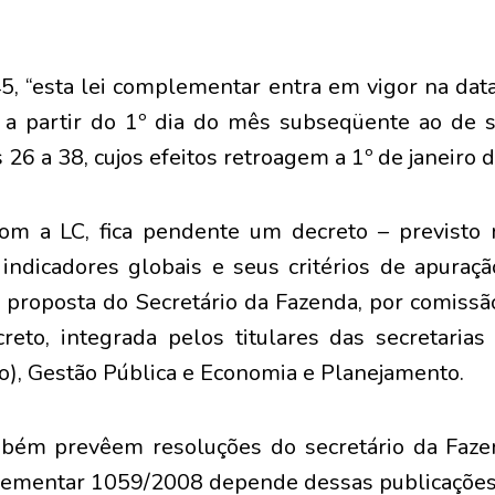
5, “esta lei complementar entra em vigor na data
 a partir do 1º dia do mês subseqüente ao de 
 26 a 38, cujos efeitos retroagem a 1º de janeiro 
om a LC, fica pendente um decreto – previsto 
indicadores globais e seus critérios de apuraçã
 proposta do Secretário da Fazenda, por comissão
reto, integrada pelos titulares das secretarias
ão), Gestão Pública e Economia e Planejamento.
mbém prevêem resoluções do secretário da Faze
lementar 1059/2008 depende dessas publicações