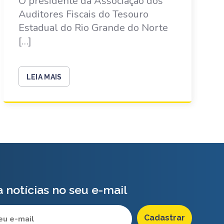
O presidente da Associação dos
Auditores Fiscais do Tesouro
Estadual do Rio Grande do Norte
[…]
LEIA MAIS
 notícias no seu e-mail