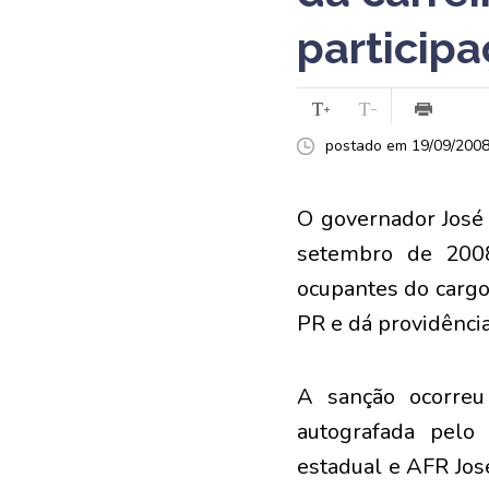
particip
postado em 19/09/2008 
O governador José 
setembro de 2008
ocupantes do cargo 
PR e dá providência
A sanção ocorreu
autografada pelo
estadual e AFR José