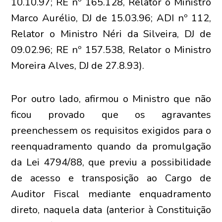
10.10.97; RE nº 165.128, Relator o Ministro
Marco Aurélio, DJ de 15.03.96; ADI nº 112,
Relator o Ministro Néri da Silveira, DJ de
09.02.96; RE nº 157.538, Relator o Ministro
Moreira Alves, DJ de 27.8.93).
Por outro lado, afirmou o Ministro que não
ficou provado que os agravantes
preenchessem os requisitos exigidos para o
reenquadramento quando da promulgação
da Lei 4794/88, que previu a possibilidade
de acesso e transposição ao Cargo de
Auditor Fiscal mediante enquadramento
direto, naquela data (anterior à Constituição