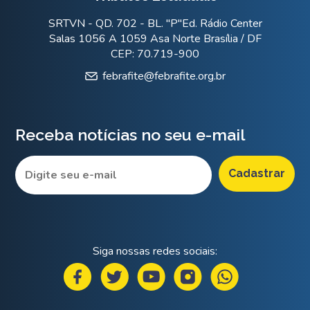
SRTVN - QD. 702 - BL. "P"Ed. Rádio Center
Salas 1056 A 1059 Asa Norte Brasília / DF
CEP: 70.719-900
febrafite@febrafite.org.br
Receba notícias no seu e-mail
Siga nossas redes sociais: