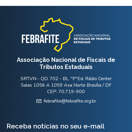
Associação Nacional de Fiscais de
Tributos Estaduais
SRTVN - QD. 702 - BL. "P"Ed. Rádio Center
Salas 1056 A 1059 Asa Norte Brasília / DF
CEP: 70.719-900
febrafite@febrafite.org.br
Receba notícias no seu e-mail