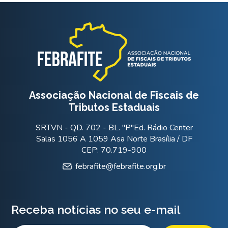
Associação Nacional de Fiscais de
Tributos Estaduais
SRTVN - QD. 702 - BL. "P"Ed. Rádio Center
Salas 1056 A 1059 Asa Norte Brasília / DF
CEP: 70.719-900
febrafite@febrafite.org.br
Receba notícias no seu e-mail