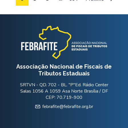
Associação Nacional de Fiscais de
Tributos Estaduais
SRTVN - QD. 702 - BL. "P"Ed. Rádio Center
Salas 1056 A 1059 Asa Norte Brasília / DF
CEP: 70.719-900
febrafite@febrafite.org.br