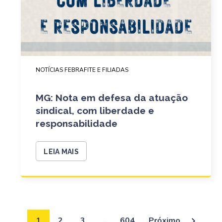
NOTÍCIAS FEBRAFITE E FILIADAS
MG: Nota em defesa da atuação
sindical, com liberdade e
responsabilidade
LEIA MAIS
1
2
3
…
604
Próximo