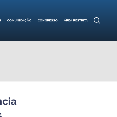
S
COMUNICAÇÃO
CONGRESSO
ÁREA RESTRITA
ncia
s