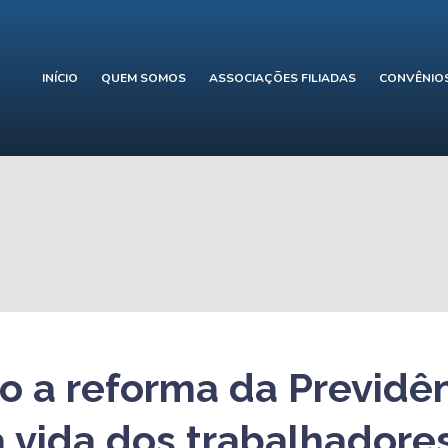
INÍCIO
QUEM SOMOS
ASSOCIAÇÕES FILIADAS
CONVÊNIO
o a reforma da Previdê
 vida dos trabalhadore