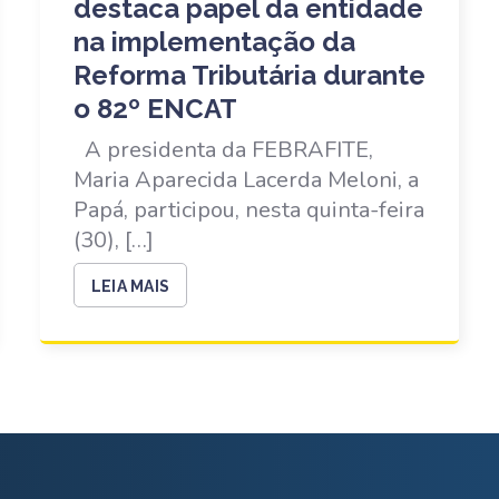
destaca papel da entidade
na implementação da
Reforma Tributária durante
o 82º ENCAT
A presidenta da FEBRAFITE,
Maria Aparecida Lacerda Meloni, a
Papá, participou, nesta quinta-feira
(30), […]
LEIA MAIS