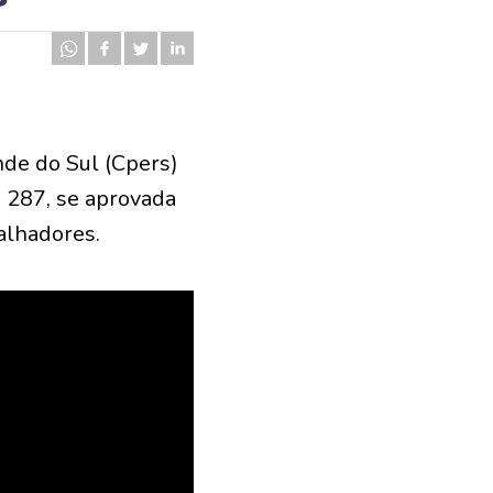
nde do Sul (Cpers)
 287, se aprovada
alhadores.