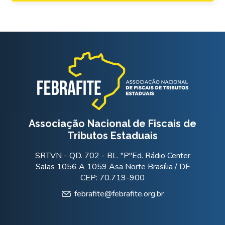
Associação Nacional de Fiscais de
Tributos Estaduais
SRTVN - QD. 702 - BL. "P"Ed. Rádio Center
Salas 1056 A 1059 Asa Norte Brasília / DF
CEP: 70.719-900
febrafite@febrafite.org.br