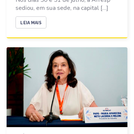
sediou, em sua sede, na capital […]
LEIA MAIS