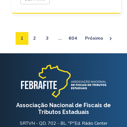
1
2
3
…
604
Próximo
Associação Nacional de Fiscais de
Tributos Estaduais
SRTVN - QD. 702 - BL. "P"Ed. Rádio Center