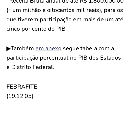
· Receita Bruta anual de até R$ 1.800.000,00
(Hum milhão e oitocentos mil reais), para os
que tiverem participação em mais de um até
cinco por cento do PIB.
▶Também
em anexo
segue tabela com a
participação percentual no PIB dos Estados
e Distrito Federal.
FEBRAFITE
(19.12.05)