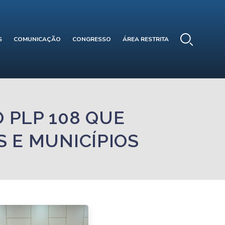
S
COMUNICAÇÃO
CONGRESSO
ÁREA RESTRITA
 PLP 108 QUE
 E MUNICÍPIOS