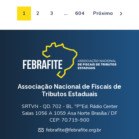
1
2
3
…
604
Próximo
Associação Nacional de Fiscais de
Tributos Estaduais
SRTVN - QD. 702 - BL. "P"Ed. Rádio Center
Salas 1056 A 1059 Asa Norte Brasília / DF
CEP: 70.719-900
febrafite@febrafite.org.br