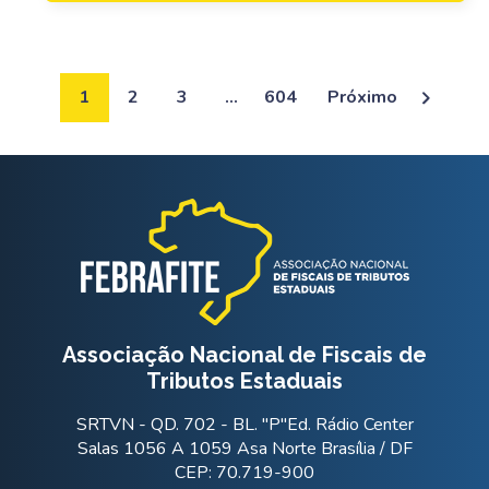
1
2
3
…
604
Próximo
Associação Nacional de Fiscais de
Tributos Estaduais
SRTVN - QD. 702 - BL. "P"Ed. Rádio Center
Salas 1056 A 1059 Asa Norte Brasília / DF
CEP: 70.719-900