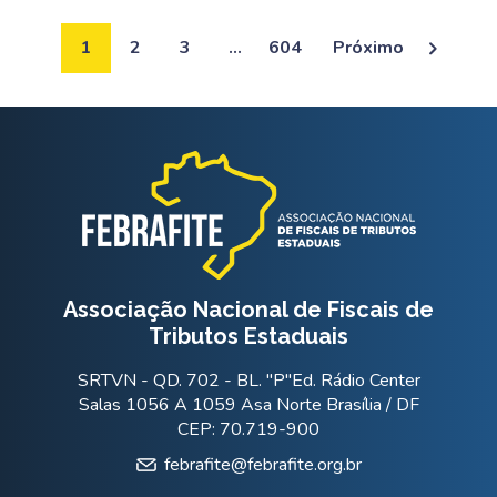
1
2
3
…
604
Próximo
Associação Nacional de Fiscais de
Tributos Estaduais
SRTVN - QD. 702 - BL. "P"Ed. Rádio Center
Salas 1056 A 1059 Asa Norte Brasília / DF
CEP: 70.719-900
febrafite@febrafite.org.br