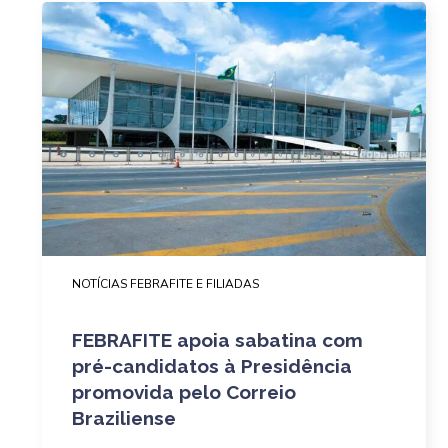
NOTÍCIAS FEBRAFITE E FILIADAS
FEBRAFITE apoia sabatina com
pré-candidatos à Presidência
promovida pelo Correio
Braziliense