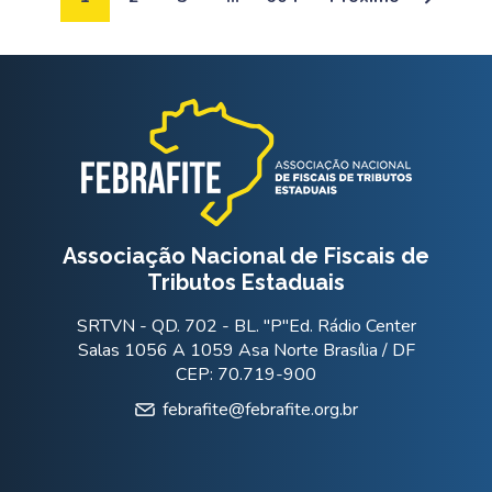
Associação Nacional de Fiscais de
Tributos Estaduais
SRTVN - QD. 702 - BL. "P"Ed. Rádio Center
Salas 1056 A 1059 Asa Norte Brasília / DF
CEP: 70.719-900
febrafite@febrafite.org.br