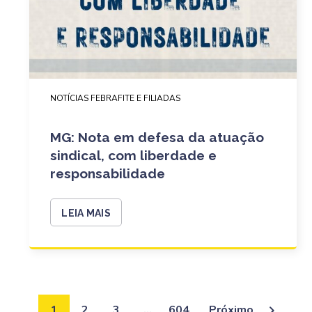
NOTÍCIAS FEBRAFITE E FILIADAS
MG: Nota em defesa da atuação
sindical, com liberdade e
responsabilidade
LEIA MAIS
1
2
3
…
604
Próximo