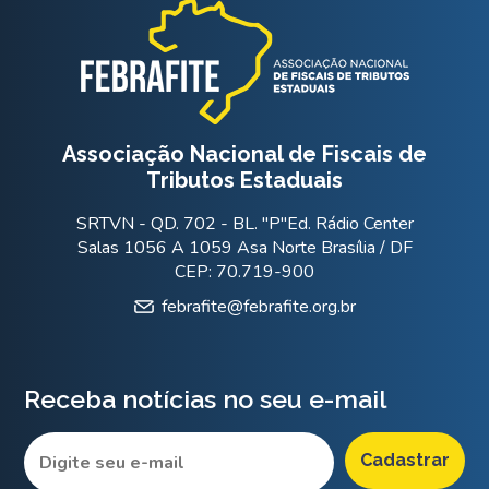
Associação Nacional de Fiscais de
Tributos Estaduais
SRTVN - QD. 702 - BL. "P"Ed. Rádio Center
Salas 1056 A 1059 Asa Norte Brasília / DF
CEP: 70.719-900
febrafite@febrafite.org.br
Receba notícias no seu e-mail