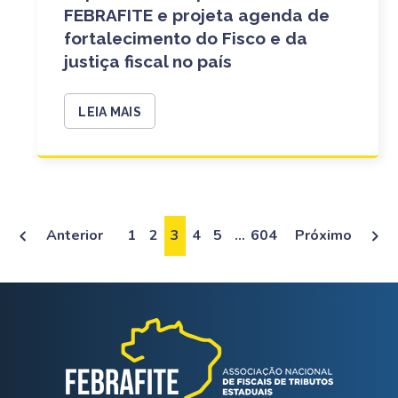
FEBRAFITE e projeta agenda de
fortalecimento do Fisco e da
justiça fiscal no país
LEIA MAIS
Anterior
1
2
3
4
5
…
604
Próximo