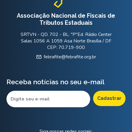
Associação Nacional de Fiscais de
Tributos Estaduais
SRTVN - QD. 702 - BL. "P"Ed. Rádio Center
Salas 1056 A 1059 Asa Norte Brasília / DF
CEP: 70.719-900
febrafite@febrafite.org.br
Receba notícias no seu e-mail
Siga nossas redes sociais: